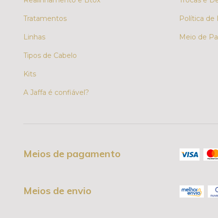
Realinhamento e Btox
Trocas e D
Tratamentos
Política de
Linhas
Meio de Pa
Tipos de Cabelo
Kits
A Jaffa é confiável?
Meios de pagamento
Meios de envio