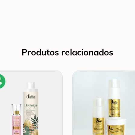
Produtos relacionados
%
F