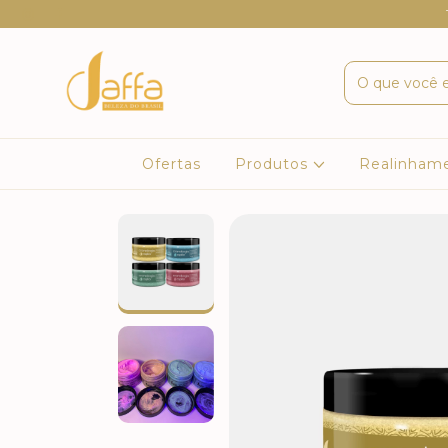
Ofertas
Produtos
Realinham