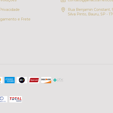
evoluções
contato@jaffacosmeticos
 Privacidade
Rua Benjamin Constant, 9
Silva Pinto, Bauru, SP - 1
gamento e Frete