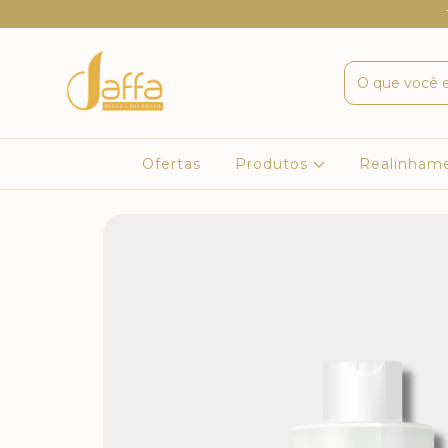
Ofertas
Produtos
Realinham