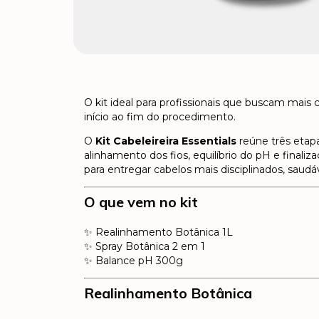
O kit ideal para profissionais que buscam mais
início ao fim do procedimento.
O
Kit Cabeleireira Essentials
reúne três etapa
alinhamento dos fios, equilíbrio do pH e fina
para entregar cabelos mais disciplinados, sau
O que vem no kit
✨ Realinhamento Botânica 1L
✨ Spray Botânica 2 em 1
✨ Balance pH 300g
Realinhamento Botânica