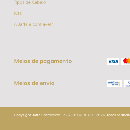
Tipos de Cabelo
Kits
A Jaffa é confiável?
Meios de pagamento
Meios de envio
Copyright Jaffa Cosméticos - 32022813000179 - 2026. Todos os direito