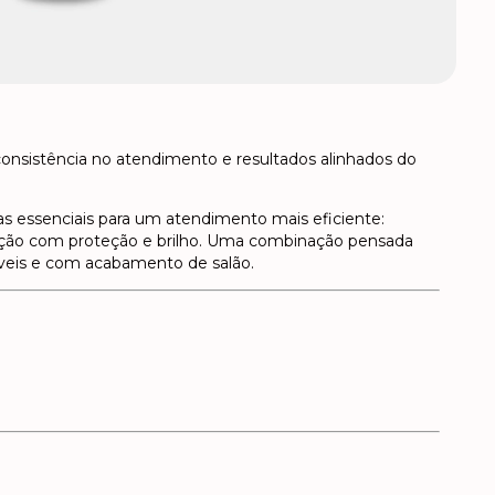
 consistência no atendimento e resultados alinhados do
s essenciais para um atendimento mais eficiente:
lização com proteção e brilho. Uma combinação pensada
dáveis e com acabamento de salão.