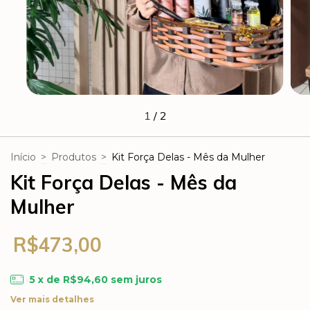
1
/
2
Início
>
Produtos
>
Kit Força Delas - Mês da Mulher
Kit Força Delas - Mês da
Mulher
R$473,00
5
x de
R$94,60
sem juros
Ver mais detalhes