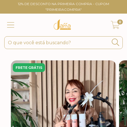
12% DE DESCONTO NA PRIMEIRA COMPRA - CUPOM
"PRIMEIRACOMPRA"
0
FRETE GRÁTIS