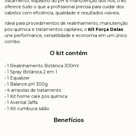
tratamento, equilíbrio do pH e manutenção dos fios, o kit
oferece tudo o que a profissional precisa para cuidar dos
cabelos com eficiência, qualidade e resultados visíveis.
Ideal para procedimentos de realinhamento, manutenção
pós-química e tratamentos capilares, o
Kit Força Delas
une performance, versatilidade e economia em um único
combo.
O kit contém
• 1 Realinhamento Botânica 300ml
• 1 Spray Botânica 2 em 1
• 1 Equalizer
• 1 Balance pH 300g
• 4 ampolas de tratamento
• 1 Kit home care pós química
• 1 Avental Jaffa
• 1 Kit cumbuca salão
Benefícios