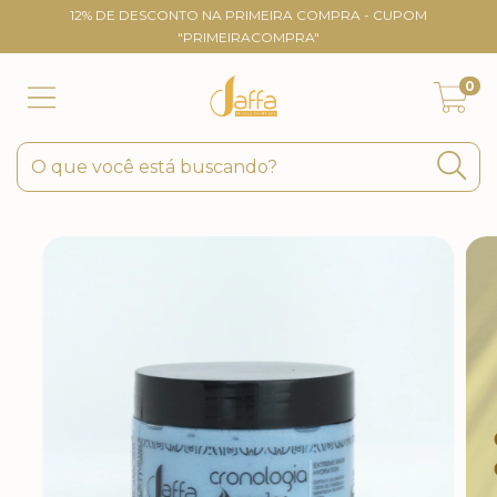
12% DE DESCONTO NA PRIMEIRA COMPRA - CUPOM
"PRIMEIRACOMPRA"
0