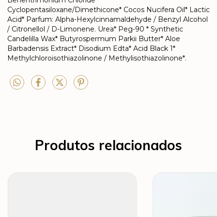
Cyclopentasiloxane/Dimethicone* Cocos Nucifera Oil* Lactic
Acid* Parfum: Alpha-Hexylcinnamaldehyde / Benzyl Alcohol
/ Citronellol / D-Limonene. Urea* Peg-90 * Synthetic
Candelilla Wax* Butyrospermum Parkii Butter* Aloe
Barbadensis Extract* Disodium Edta* Acid Black 1*
Methylchloroisothiazolinone / Methylisothiazolinone*.
Produtos relacionados