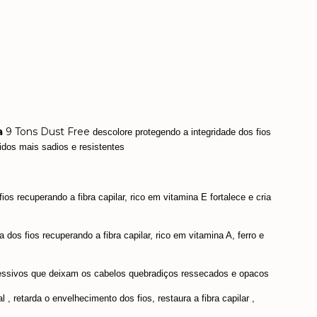
a
9 Tons Dust Free
descolore protegendo a integridade dos fios 
idos mais sadios e resistentes 
ios recuperando a fibra capilar, rico em vitamina E fortalece e cria 
 dos fios recuperando a fibra capilar, rico em vitamina A, ferro e 
 
gressivos que deixam os cabelos quebradiços ressecados e opacos 
 , retarda o envelhecimento dos fios, restaura a fibra capilar , 