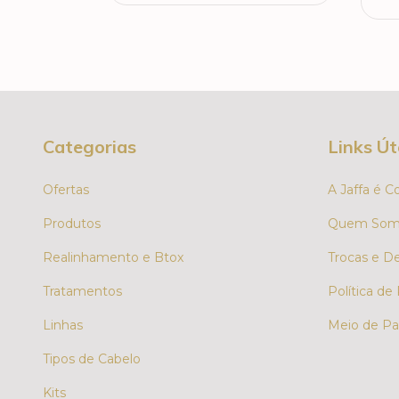
Categorias
Links Út
Ofertas
A Jaffa é C
Produtos
Quem Som
Realinhamento e Btox
Trocas e D
Tratamentos
Política de
Linhas
Meio de Pa
Tipos de Cabelo
Kits