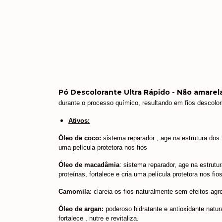
Pó Descolorante Ultra Rápido - Não amarel
durante o processo químico, resultando em fios descolor
Ativos:
Óleo de coco:
 sistema reparador , age na estrutura dos f
uma película protetora nos fios
Óleo de macadâmia
: sistema reparador, age na estrutura
proteínas, fortalece e cria uma película protetora nos fios
Camomila:
 clareia os fios naturalmente sem efeitos a
Óleo de argan:
 poderoso hidratante e antioxidante natural
fortalece , nutre e revitaliza. 