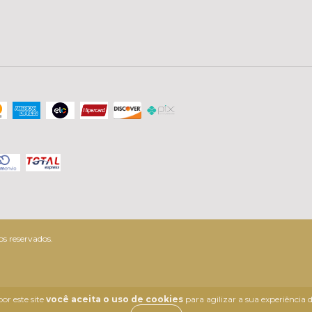
s reservados.
or este site
você aceita o uso de cookies
para agilizar a sua experiência