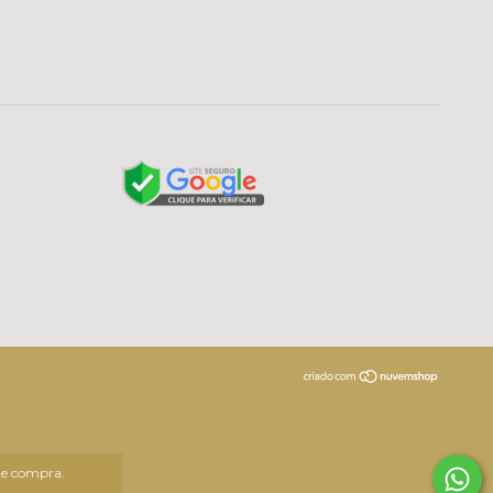
 de compra.