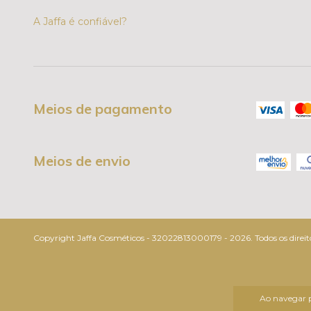
A Jaffa é confiável?
Meios de pagamento
Meios de envio
Copyright Jaffa Cosméticos - 32022813000179 - 2026. Todos os direito
Ao navegar p