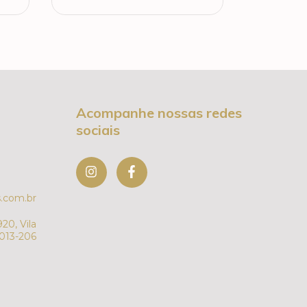
Acompanhe nossas redes
sociais
.com.br
20, Vila
7013-206