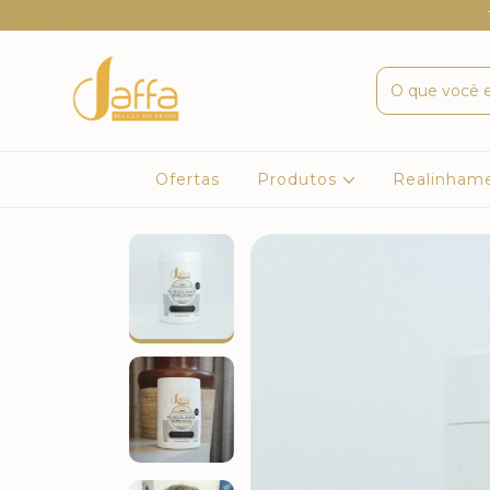
Ofertas
Produtos
Realinham