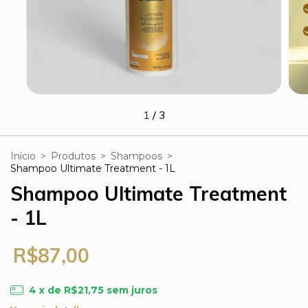
1
/
3
Início
>
Produtos
>
Shampoos
>
Shampoo Ultimate Treatment - 1L
Shampoo Ultimate Treatment
- 1L
R$87,00
4
x de
R$21,75
sem juros