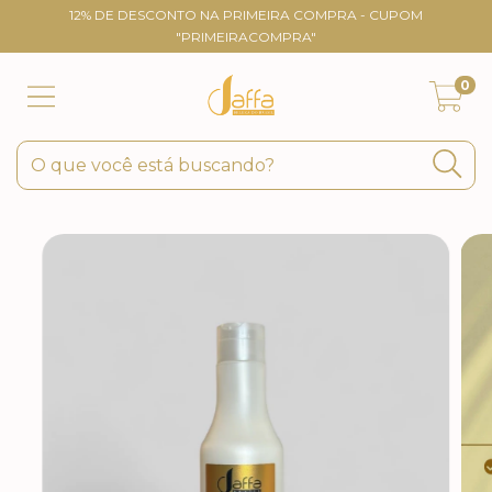
12% DE DESCONTO NA PRIMEIRA COMPRA - CUPOM
"PRIMEIRACOMPRA"
0