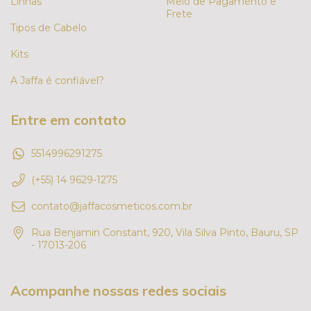
Linhas
Meio de Pagamento e
Frete
Tipos de Cabelo
Kits
A Jaffa é confiável?
Entre em contato
5514996291275
(+55) 14 9629-1275
contato@jaffacosmeticos.com.br
Rua Benjamin Constant, 920, Vila Silva Pinto, Bauru, SP
- 17013-206
Acompanhe nossas redes sociais