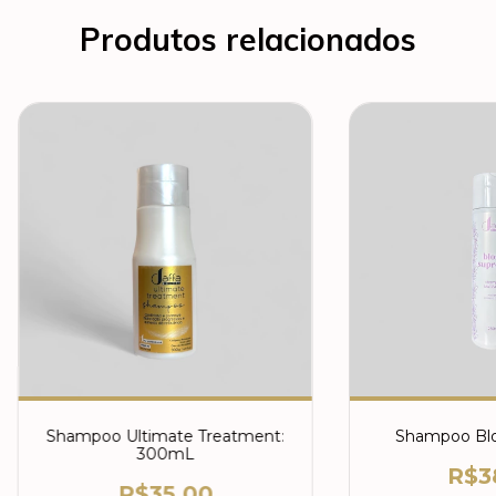
Produtos relacionados
Shampoo Ultimate Treatment:
Shampoo Bl
300mL
R$3
R$35,00