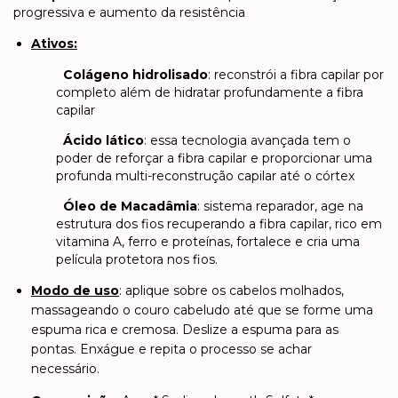
progressiva e aumento da resistência
Ativos:
Colágeno hidrolisado
: reconstrói a fibra capilar por
completo além de hidratar profundamente a fibra
capilar
Ácido lático
: essa tecnologia avançada tem o
poder de reforçar a fibra capilar e proporcionar uma
profunda multi-reconstrução capilar até o córtex
Óleo de Macadâmia
: sistema reparador, age na
estrutura dos fios recuperando a fibra capilar, rico em
vitamina A, ferro e proteínas, fortalece e cria uma
película protetora nos fios.
Modo de uso
: aplique sobre os cabelos molhados,
massageando o couro cabeludo até que se forme uma
espuma rica e cremosa. Deslize a espuma para as
pontas. Enxágue e repita o processo se achar
necessário.