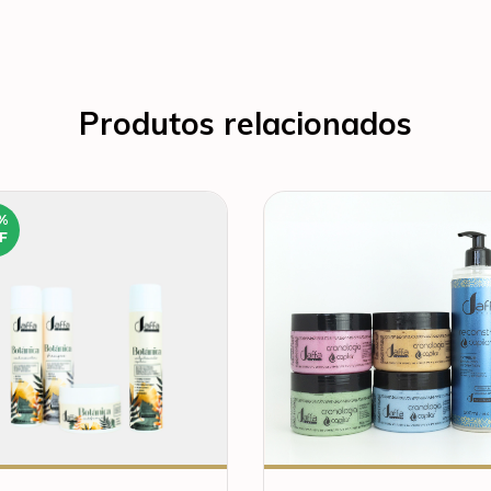
Produtos relacionados
%
F