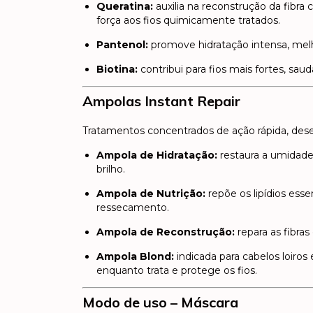
Queratina:
auxilia na reconstrução da fibra
força aos fios quimicamente tratados.
Pantenol:
promove hidratação intensa, melh
Biotina:
contribui para fios mais fortes, sau
Ampolas Instant Repair
Tratamentos concentrados de ação rápida, desen
Ampola de Hidratação:
restaura a umidade
brilho.
Ampola de Nutrição:
repõe os lipídios esse
ressecamento.
Ampola de Reconstrução:
repara as fibras
Ampola Blond:
indicada para cabelos loiros 
enquanto trata e protege os fios.
Modo de uso – Máscara