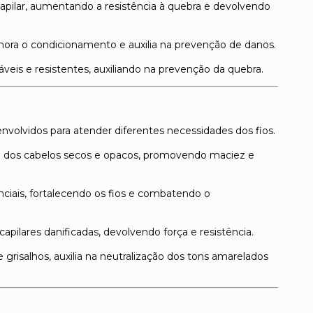
 capilar, aumentando a resistência à quebra e devolvendo
ora o condicionamento e auxilia na prevenção de danos.
dáveis e resistentes, auxiliando na prevenção da quebra.
volvidos para atender diferentes necessidades dos fios.
 dos cabelos secos e opacos, promovendo maciez e
nciais, fortalecendo os fios e combatendo o
 capilares danificadas, devolvendo força e resistência.
e grisalhos, auxilia na neutralização dos tons amarelados