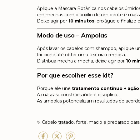
Aplique a Máscara Botânica nos cabelos úmidos
em mechas com o auxílio de um pente e massa
Deixe agir por
10 minutos
, enxágue e finalize 
Modo de uso – Ampolas
Após lavar os cabelos com shampoo, aplique 
friccione até obter uma textura cremosa.
Distribua mecha a mecha, deixe agir por
10 mi
Por que escolher esse kit?
Porque ele une
tratamento contínuo + ação
A máscara constrói saúde e disciplina.
As ampolas potencializam resultados de acordo
✨ Cabelo tratado, forte, macio e preparado para 