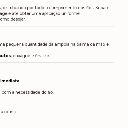
, distribuindo por todo o comprimento dos fios. Separe
geie até obter uma aplicação uniforme.
como desejar.
uma pequena quantidade da ampola na palma da mão e
nutos
, enxágue e finalize.
 imediata
.
 com a necessidade do fio.
a rotina.