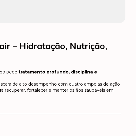
air – Hidratação, Nutrição,
ndo pede
tratamento profundo, disciplina e
áscara de alto desempenho com quatro ampolas de ação
ra recuperar, fortalecer e manter os fios saudáveis em