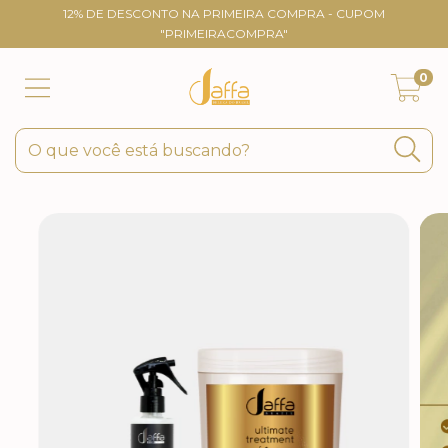
12% DE DESCONTO NA PRIMEIRA COMPRA - CUPOM
"PRIMEIRACOMPRA"
0