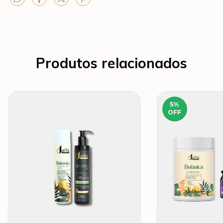
Produtos relacionados
5
%
OFF