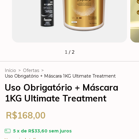
1
/
2
Início
>
Ofertas
>
Uso Obrigatório + Máscara 1KG Ultimate Treatment
Uso Obrigatório + Máscara
1KG Ultimate Treatment
R$168,00
5
x de
R$33,60
sem juros