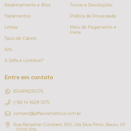
Realinhamento e Btox
Trocas e Devoluções
Tratamentos
Política de Privacidade
Linhas
Meio de Pagamento e
Frete
Tipos de Cabelo
Kits
A Jaffa é confiável?
Entre em contato
5514996291275
(+55) 14 9629-1275
contato@jaffacosmeticos.com.br
Rua Benjamin Constant, 920, Vila Silva Pinto, Bauru, SP
- 17013-206