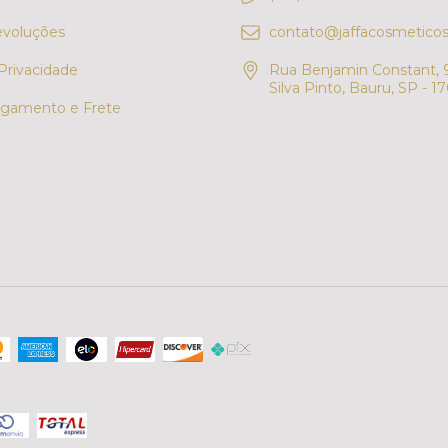
evoluções
contato@jaffacosmeticos
 Privacidade
Rua Benjamin Constant, 9
Silva Pinto, Bauru, SP - 1
gamento e Frete