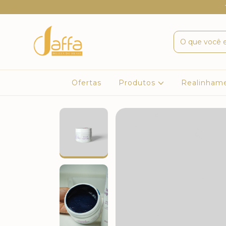
Ofertas
Produtos
Realinham