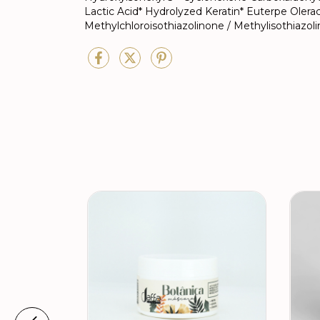
Lactic Acid* Hydrolyzed Keratin* Euterpe Olerac
Methylchloroisothiazolinone / Methylisothiazoli