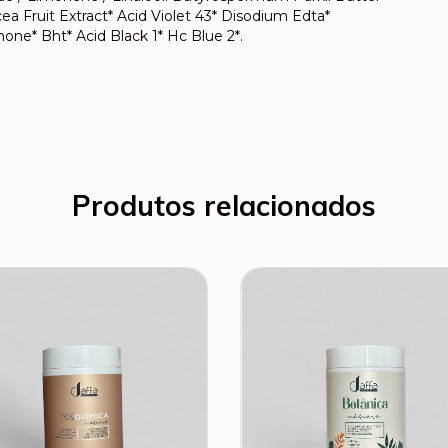
ea Fruit Extract* Acid Violet 43* Disodium Edta*
none* Bht* Acid Black 1* Hc Blue 2*.
Produtos relacionados