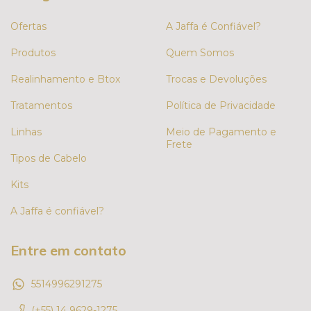
Ofertas
A Jaffa é Confiável?
Produtos
Quem Somos
Realinhamento e Btox
Trocas e Devoluções
Tratamentos
Política de Privacidade
Linhas
Meio de Pagamento e
Frete
Tipos de Cabelo
Kits
A Jaffa é confiável?
Entre em contato
5514996291275
(+55) 14 9629-1275