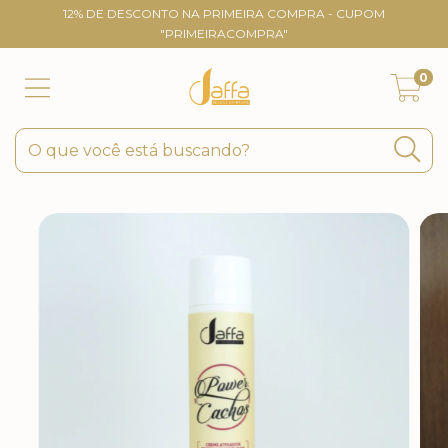
12% DE DESCONTO NA PRIMEIRA COMPRA - CUPOM
"PRIMEIRACOMPRA"
0