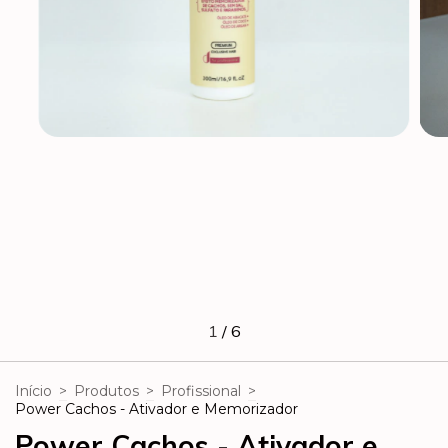
1
/
6
Início
>
Produtos
>
Profissional
>
Power Cachos - Ativador e Memorizador
Power Cachos - Ativador e