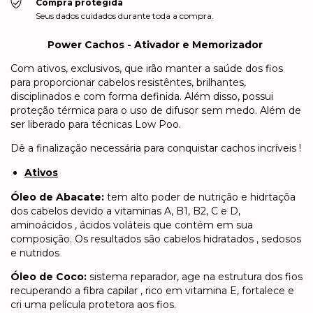
Compra protegida
Seus dados cuidados durante toda a compra.
Power Cachos - Ativador e Memorizador
Com ativos, exclusivos, que irão manter a saúde dos fios
para proporcionar cabelos resistêntes, brilhantes,
disciplinados e com forma definida. Além disso, possui
proteção térmica para o uso de difusor sem medo. Além de
ser liberado para técnicas Low Poo.
Dê a finalização necessária para conquistar cachos incríveis !
Ativos
Óleo de Abacate:
tem alto poder de nutrição e hidrtaçõa
dos cabelos devido a vitaminas A, B1, B2, C e D,
aminoácidos , ácidos voláteis que contém em sua
composição. Os resultados são cabelos hidratados , sedosos
e nutridos
Óleo de Coco:
sistema reparador, age na estrutura dos fios
recuperando a fibra capilar , rico em vitamina E, fortalece e
cri uma película protetora aos fios.