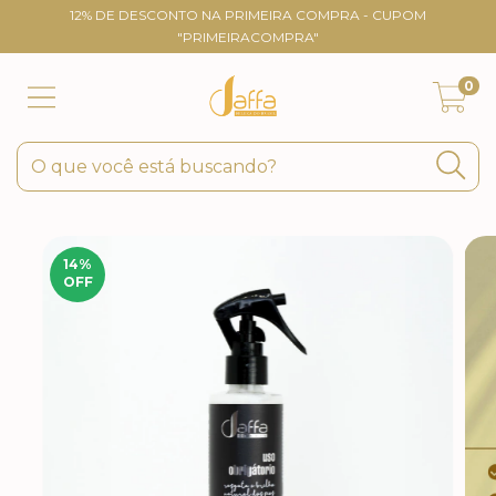
12% DE DESCONTO NA PRIMEIRA COMPRA - CUPOM
"PRIMEIRACOMPRA"
0
14
%
OFF