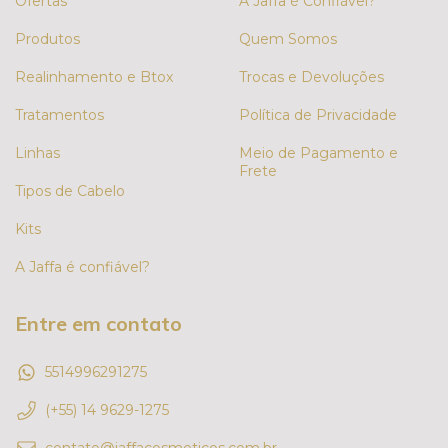
Ofertas
A Jaffa é Confiável?
Produtos
Quem Somos
Realinhamento e Btox
Trocas e Devoluções
Tratamentos
Política de Privacidade
Linhas
Meio de Pagamento e
Frete
Tipos de Cabelo
Kits
A Jaffa é confiável?
Entre em contato
5514996291275
(+55) 14 9629-1275
contato@jaffacosmeticos.com.br