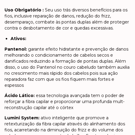
Uso Obrigatório :
Seu uso trás diversos benefícios para os
fios, inclusive reparação de danos, redução do frizz,
desemparaço, combate às pontas duplas além de proteger
contra o desbotamento de cor e quedas excessivas.
Ativos:
Pantenol:
garante efeito hidratante e prevenção de danos
melhorando o condicionamento de cabelos secos e
danificados reduzindo a formação de pontas duplas. Além
disso, o uso do Pantenol no couro cabeludo também auxilia
no crescimento mais rápido dos cabelos pois sua ação
reparadora faz com que os fios fiquem mais fortes e
espessos
Ácido Lático:
essa tecnologia avançada tem o poder de
reforçar a fibra capilar e proporcionar uma profunda mult-
reconstrução capilar até o córtex
Lumini System:
ativo inteligente que promove a
retexturização da fibra capilar através do alinhamento dos
fios, acarretando na diminuição do frizz e do volume dos