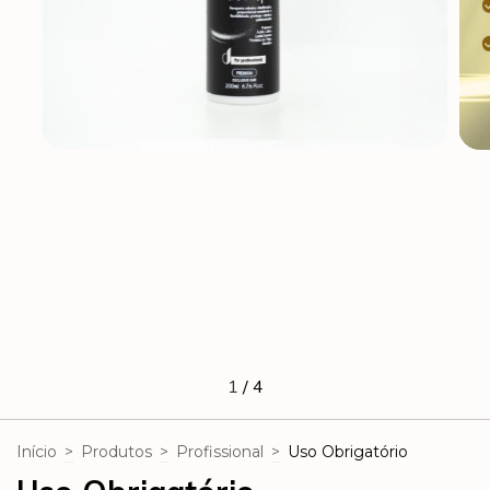
1
/
4
Início
>
Produtos
>
Profissional
>
Uso Obrigatório