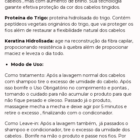
cabelos , mas com aumento de brilho. Sua tecnologia
garante efetiva proteção da cor dos cabelos tingidos.
Proteína do Trigo:
proteína hidrolisada do trigo. Contém
peptídeos vegetais originários do trigo, que vai proteger os
fios além de restaurar a flexibilidade natural dos cabelos
Keratina Hidrolisada:
age na reconstrução da fibra capilar,
propocionando resistência à quebra além de propocionar
maciez e leveza o dia todo.
Modo de Uso:
Como tratamento: Após a lavagem normal dos cabelos
com shampoo tire o excesso de umidade do cabelo. Após
isso borrife o Uso Obrigatório no comprimento e pontas ,
tomando o cuidado para não acumular o produto para que
não fique pesado e oleoso. Passado já o produto,
massageie mecha a mecha e deixe agir por 5 minutos e
retire o excesso , finalizando com o condiconador.
Como Leave-in: Após a lavagem também, já passados o
shampoo e condicionador, tire o excesso da umidade dos
cabelos . Borrife na mão o produto e passe nos fios. Por