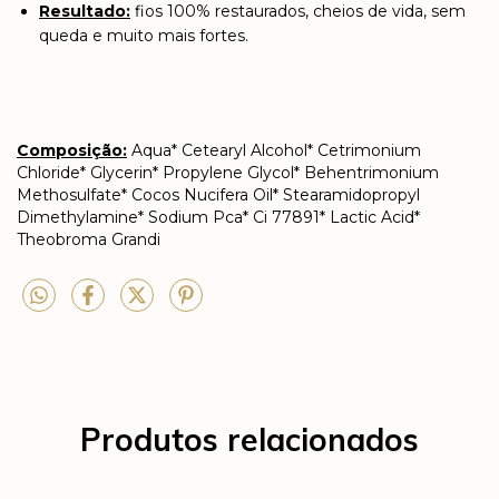
Resultado:
fios 100% restaurados, cheios de vida, sem
queda e muito mais fortes.
Composição:
Aqua* Cetearyl Alcohol* Cetrimonium
Chloride* Glycerin* Propylene Glycol* Behentrimonium
Methosulfate* Cocos Nucifera Oil* Stearamidopropyl
Dimethylamine* Sodium Pca* Ci 77891* Lactic Acid*
Theobroma Grandi
Produtos relacionados