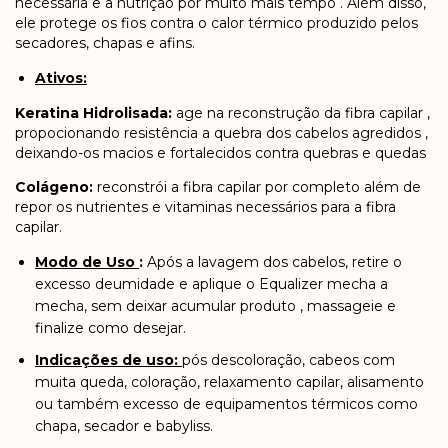
necessária e a nutrição por muito mais tempo . Além disso,
ele protege os fios contra o calor térmico produzido pelos
secadores, chapas e afins.
Ativos:
Keratina Hidrolisada:
age na reconstrução da fibra capilar ,
propocionando resistência a quebra dos cabelos agredidos ,
deixando-os macios e fortalecidos contra quebras e quedas
Colágeno:
reconstrói a fibra capilar por completo além de
repor os nutrientes e vitaminas necessários para a fibra
capilar.
Modo de Uso
:
Após a lavagem dos cabelos, retire o
excesso deumidade e aplique o Equalizer mecha a
mecha, sem deixar acumular produto , massageie e
finalize como desejar.
Indicações de uso:
pós descoloração, cabeos com
muita queda, coloração, relaxamento capilar, alisamento
ou também excesso de equipamentos térmicos como
chapa, secador e babyliss.