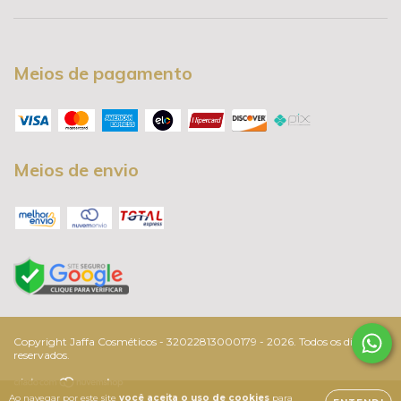
Meios de pagamento
Meios de envio
Copyright Jaffa Cosméticos - 32022813000179 - 2026. Todos os direitos
reservados.
Ao navegar por este site
você aceita o uso de cookies
para