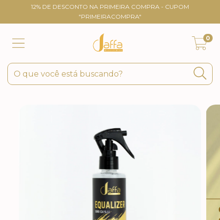
12% DE DESCONTO NA PRIMEIRA COMPRA - CUPOM
"PRIMEIRACOMPRA"
0