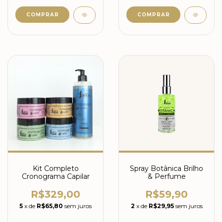
Kit Completo
Spray Botânica Brilho
Cronograma Capilar
& Perfume
R$329,00
R$59,90
5
x de
R$65,80
sem juros
2
x de
R$29,95
sem juros