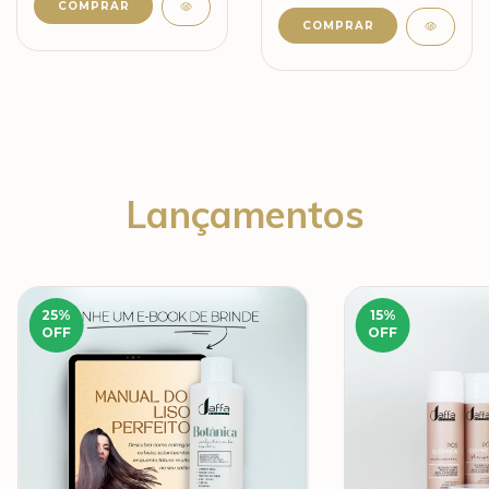
Lançamentos
25
%
15
%
OFF
OFF