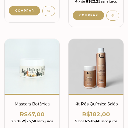
4
x de
R$22,25
sem juros
Máscara Botânica
Kit Pós Química Salão
R$47,00
R$182,00
2
x de
R$23,50
sem juros
5
x de
R$36,40
sem juros