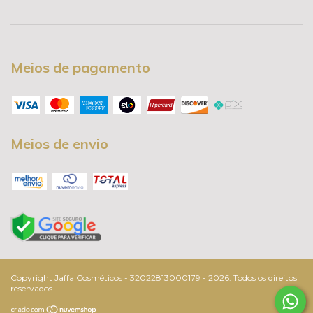
Meios de pagamento
Meios de envio
Copyright Jaffa Cosméticos - 32022813000179 - 2026. Todos os direitos
reservados.