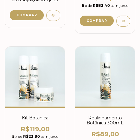
5
x de
R$83,40
sem juros
Kit Botânica
Realinhamento
Botânica 300mL
R$119,00
R$89,00
5
x de
R$23,80
sem juros