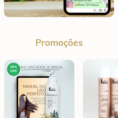
Promoções
25
%
OFF